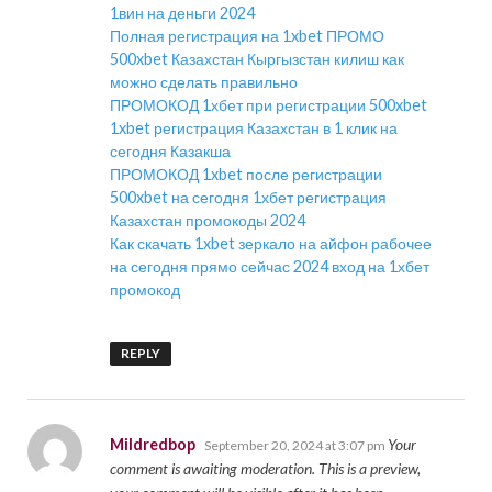
1вин на деньги 2024
Полная регистрация на 1xbet ПРОМО
500xbet Казахстан Кыргызстан килиш как
можно сделать правильно
ПРОМОКОД 1хбет при регистрации 500xbet
1xbet регистрация Казахстан в 1 клик на
сегодня Казакша
ПРОМОКОД 1xbet после регистрации
500xbet на сегодня 1хбет регистрация
Казахстан промокоды 2024
Как скачать 1xbet зеркало на айфон рабочее
на сегодня прямо сейчас 2024 вход на 1хбет
промокод
REPLY
says:
Mildredbop
Your
September 20, 2024 at 3:07 pm
comment is awaiting moderation. This is a preview,