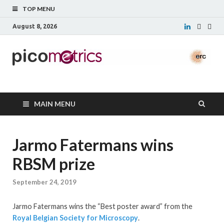
TOP MENU
August 8, 2026
Picometrics
MAIN MENU
Jarmo Fatermans wins
RBSM prize
September 24, 2019
Jarmo Fatermans wins the “Best poster award” from the
Royal Belgian Society for Microscopy
.