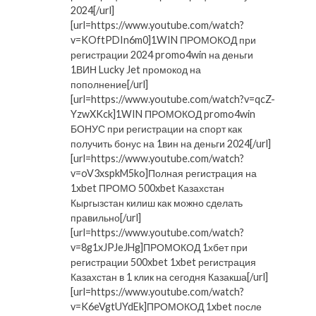
2024[/url]
[url=https://www.youtube.com/watch?
v=KOftPDIn6m0]1WIN ПРОМОКОД при
регистрации 2024 promo4win на деньги
1ВИН Lucky Jet промокод на
пополнение[/url]
[url=https://www.youtube.com/watch?v=qcZ-
YzwXKck]1WIN ПРОМОКОД promo4win
БОНУС при регистрации на спорт как
получить бонус на 1вин на деньги 2024[/url]
[url=https://www.youtube.com/watch?
v=oV3xspkM5ko]Полная регистрация на
1xbet ПРОМО 500xbet Казахстан
Кыргызстан килиш как можно сделать
правильно[/url]
[url=https://www.youtube.com/watch?
v=8g1xJPJeJHg]ПРОМОКОД 1хбет при
регистрации 500xbet 1xbet регистрация
Казахстан в 1 клик на сегодня Казакша[/url]
[url=https://www.youtube.com/watch?
v=K6eVgtUYdEk]ПРОМОКОД 1xbet после