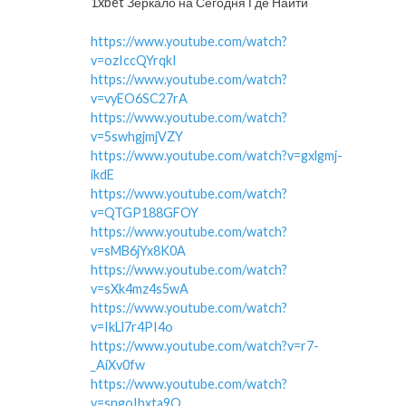
1xbet Зеркало на Сегодня Где Найти
https://www.youtube.com/watch?
v=ozIccQYrqkI
https://www.youtube.com/watch?
v=vyEO6SC27rA
https://www.youtube.com/watch?
v=5swhgjmjVZY
https://www.youtube.com/watch?v=gxlgmj-
ikdE
https://www.youtube.com/watch?
v=QTGP188GFOY
https://www.youtube.com/watch?
v=sMB6jYx8K0A
https://www.youtube.com/watch?
v=sXk4mz4s5wA
https://www.youtube.com/watch?
v=IkLl7r4PI4o
https://www.youtube.com/watch?v=r7-
_AiXv0fw
https://www.youtube.com/watch?
v=sngoIhxta9Q