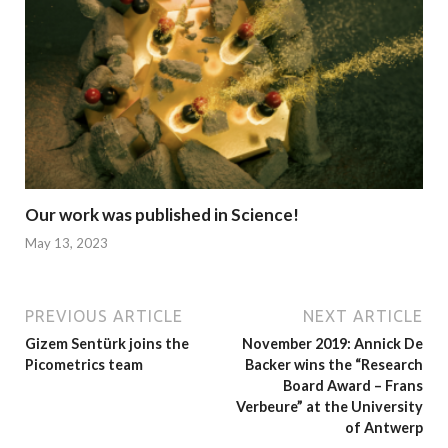
Our work was published in Science!
May 13, 2023
PREVIOUS ARTICLE
NEXT ARTICLE
Gizem Sentürk joins the
November 2019: Annick De
Picometrics team
Backer wins the “Research
Board Award – Frans
Verbeure” at the University
of Antwerp