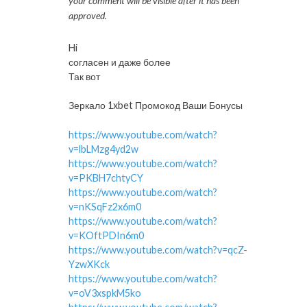
your comment will be visible after it has been
approved.
Hi
согласен и даже более
Так вот
Зеркало 1xbet Промокод Ваши Бонусы
https://www.youtube.com/watch?
v=lbLMzg4yd2w
https://www.youtube.com/watch?
v=PKBH7chtyCY
https://www.youtube.com/watch?
v=nKSqFz2x6m0
https://www.youtube.com/watch?
v=KOftPDIn6m0
https://www.youtube.com/watch?v=qcZ-
YzwXKck
https://www.youtube.com/watch?
v=oV3xspkM5ko