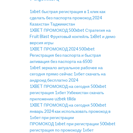
1xbet быстрая регистрация в 1 клик как
сделать без паспорта промокод 2024
Казахстан Таджикистан
1XBET ПРОМОКОД 500xbet Стратегия на
Fruit Blast Фруктовый коктейль 1xBet и демо
версия игры
1XBET ПРОМОКОД 2024 500xbet
Регистрация без паспорта и быстрая
активация без паспорта на 6500
1xbet зеркало актуальное рабочее на
сегодня прямо сейчас 1хбет скачать на
андроид бесплатно 2024
1XBET ПРОМОКОД на сегодня 500xbet
регистрация 1хбет Узбекистан скачать
приложение uzbek tilida
1XBET ПРОМОКОД на сегодня 500xbet
январь 2024 как использовать промокод в
1хбет при регистрации
ПРОМОКОД 1xbet при регистрации 500xbet
регистрация по промокоду 1хбет